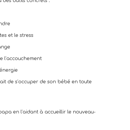
des outils concrets :
endre
tes et le stress
hange
 de l’accouchement
 énergie
fait de s’occuper de son bébé en toute
apa en l’aidant à accueillir le nouveau-