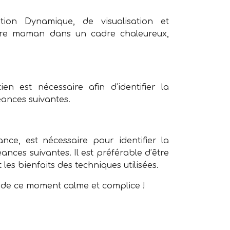
ation Dynamique, de visualisation et
uture maman dans un cadre chaleureux,
en est nécessaire afin d’identifier la
éances suivantes.
nce, est nécessaire pour identifier la
ances suivantes. Il est préférable d’être
es bienfaits des techniques utilisées.
t de ce moment calme et complice !