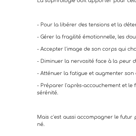
La sophrologie doit apporter pour cela 
- Pour la libérer des tensions et la dét
- Gérer la fragilité émotionnelle, les dou
- Accepter l’image de son corps qui c
- Diminuer la nervosité face à la peur
- Atténuer la fatigue et augmenter son
- Préparer l’après-accouchement et le 
sérénité.
Mais c’est aussi accompagner le futur p
né.