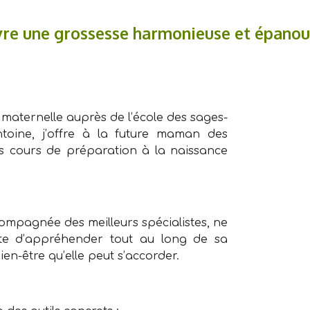
vre une grossesse harmonieuse et épanoui
maternelle auprès de l’école des sages-
ntoine, j’offre à la future maman des
s cours de préparation à la naissance
.
mpagnée des meilleurs spécialistes, ne
te d’appréhender tout au long de sa
ien-être qu’elle peut s’accorder.