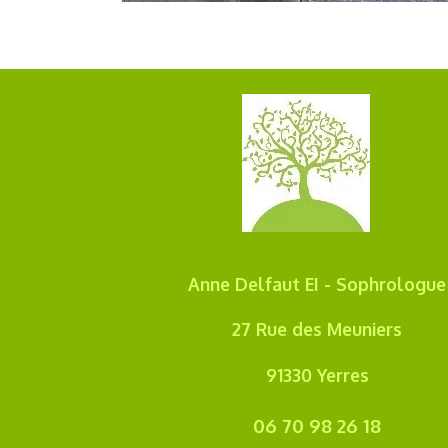
Anne Delfaut EI - Sophrologue
27 Rue des Meuniers
91330 Yerres
06 70 98 26 18