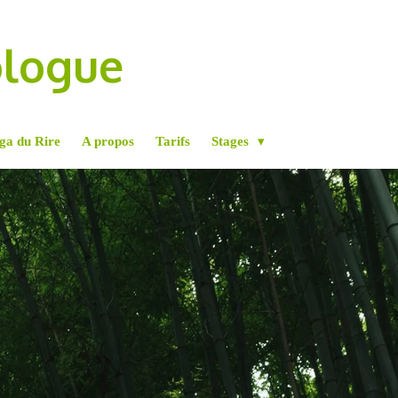
ologue
ga du Rire
A propos
Tarifs
Stages