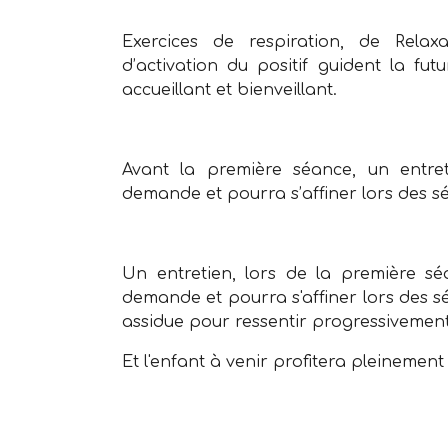
Exercices de respiration, de Relax
d’activation du positif guident la f
accueillant et bienveillant.
Avant la première séance, un entreti
demande et pourra s’affiner lors des s
Un entretien, lors de la première séa
demande et pourra s'affiner lors des sé
assidue pour ressentir progressivement l
Et l'enfant à venir profitera pleinemen