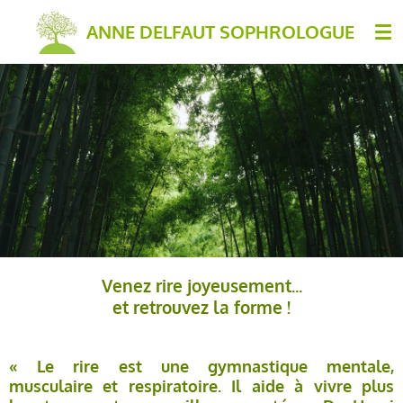
Passer
ANNE DELFAUT SOPHROLOGUE
au
contenu
principal
Venez rire joyeusement...
et retrouvez la forme !
« Le rire est une gymnastique mentale,
musculaire et respiratoire. Il aide à vivre plus