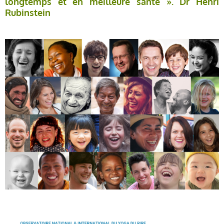
longtemps et en meilleure santé ».
Dr Henri
Rubinstein